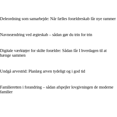
Deleordning som samarbejde: Når fælles forældreskab får nye rammer
Navneændring ved ægteskab – sådan gør du trin for trin
Digitale værktøjer for skilte forældre: Sådan får I hverdagen til at
hænge sammen
Undgå arvestrid: Planlæg arven tydeligt og i god tid
Familieretten i forandring – sådan afspejler lovgivningen de moderne
familier