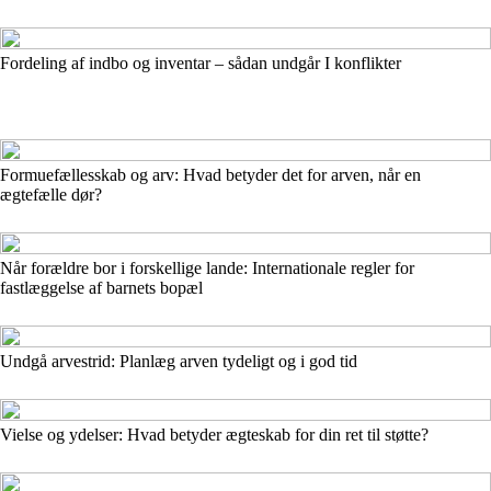
Fordeling af indbo og inventar – sådan undgår I konflikter
Formuefællesskab og arv: Hvad betyder det for arven, når en
ægtefælle dør?
Når forældre bor i forskellige lande: Internationale regler for
fastlæggelse af barnets bopæl
Undgå arvestrid: Planlæg arven tydeligt og i god tid
Vielse og ydelser: Hvad betyder ægteskab for din ret til støtte?