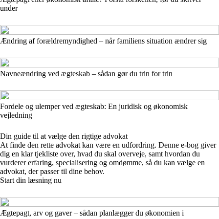
under
Ændring af forældremyndighed – når familiens situation ændrer sig
Navneændring ved ægteskab – sådan gør du trin for trin
Fordele og ulemper ved ægteskab: En juridisk og økonomisk
vejledning
Din guide til at vælge den rigtige advokat
At finde den rette advokat kan være en udfordring. Denne e-bog giver
dig en klar tjekliste over, hvad du skal overveje, samt hvordan du
vurderer erfaring, specialisering og omdømme, så du kan vælge en
advokat, der passer til dine behov.
Start din læsning nu
Ægtepagt, arv og gaver – sådan planlægger du økonomien i