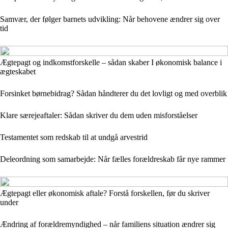
Samvær, der følger barnets udvikling: Når behovene ændrer sig over
tid
Ægtepagt og indkomstforskelle – sådan skaber I økonomisk balance i
ægteskabet
Forsinket børnebidrag? Sådan håndterer du det lovligt og med overblik
Klare særejeaftaler: Sådan skriver du dem uden misforståelser
Testamentet som redskab til at undgå arvestrid
Deleordning som samarbejde: Når fælles forældreskab får nye rammer
Ægtepagt eller økonomisk aftale? Forstå forskellen, før du skriver
under
Ændring af forældremyndighed – når familiens situation ændrer sig