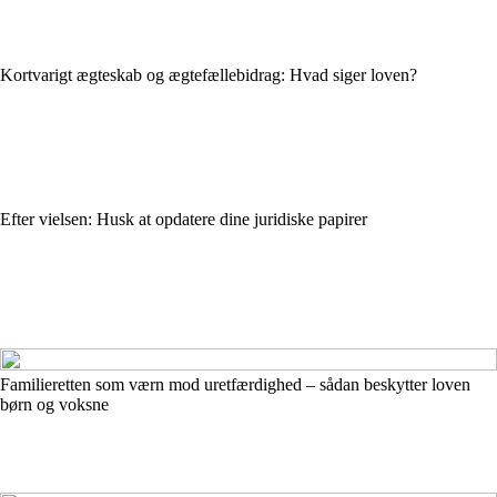
Kortvarigt ægteskab og ægtefællebidrag: Hvad siger loven?
Efter vielsen: Husk at opdatere dine juridiske papirer
Familieretten som værn mod uretfærdighed – sådan beskytter loven
børn og voksne