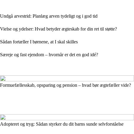
Undgå arvestrid: Planlæg arven tydeligt og i god tid
Vielse og ydelser: Hvad betyder ægteskab for din ret til støtte?
Sådan fortæller I børnene, at I skal skilles
Særeje og fast ejendom – hvornår er det en god idé?
Formuefællesskab, opsparing og pension – hvad bør ægtefæller vide?
Adopteret og tryg: Sådan styrker du dit barns sunde selvforståelse