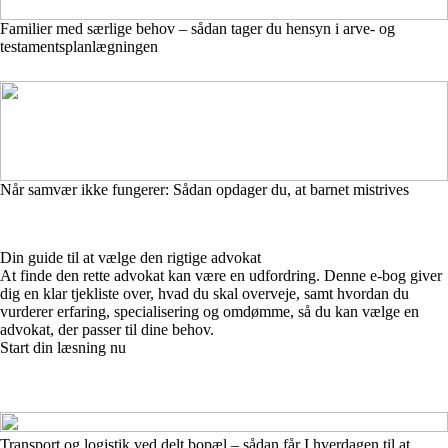
Familier med særlige behov – sådan tager du hensyn i arve- og
testamentsplanlægningen
Når samvær ikke fungerer: Sådan opdager du, at barnet mistrives
Din guide til at vælge den rigtige advokat
At finde den rette advokat kan være en udfordring. Denne e-bog giver
dig en klar tjekliste over, hvad du skal overveje, samt hvordan du
vurderer erfaring, specialisering og omdømme, så du kan vælge en
advokat, der passer til dine behov.
Start din læsning nu
Transport og logistik ved delt bopæl – sådan får I hverdagen til at