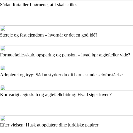
Sådan fortæller I børnene, at I skal skilles
Særeje og fast ejendom – hvornår er det en god idé?
Formuefællesskab, opsparing og pension – hvad bør ægtefæller vide?
Adopteret og tryg: Sådan styrker du dit barns sunde selvforståelse
Kortvarigt ægteskab og ægtefællebidrag: Hvad siger loven?
Efter vielsen: Husk at opdatere dine juridiske papirer