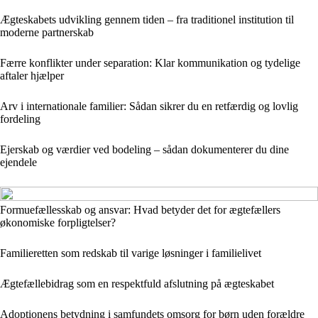
Ægteskabets udvikling gennem tiden – fra traditionel institution til
moderne partnerskab
Færre konflikter under separation: Klar kommunikation og tydelige
aftaler hjælper
Arv i internationale familier: Sådan sikrer du en retfærdig og lovlig
fordeling
Ejerskab og værdier ved bodeling – sådan dokumenterer du dine
ejendele
Formuefællesskab og ansvar: Hvad betyder det for ægtefællers
økonomiske forpligtelser?
Familieretten som redskab til varige løsninger i familielivet
Ægtefællebidrag som en respektfuld afslutning på ægteskabet
Adoptionens betydning i samfundets omsorg for børn uden forældre