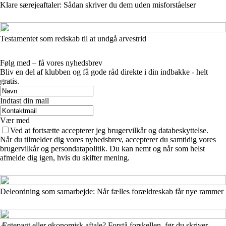
Klare særejeaftaler: Sådan skriver du dem uden misforståelser
Testamentet som redskab til at undgå arvestrid
Følg med – få vores nyhedsbrev
Bliv en del af klubben og få gode råd direkte i din indbakke - helt
gratis.
Indtast din mail
Vær med
Ved at fortsætte accepterer jeg brugervilkår og databeskyttelse.
Når du tilmelder dig vores nyhedsbrev, accepterer du samtidig vores
brugervilkår og persondatapolitik. Du kan nemt og når som helst
afmelde dig igen, hvis du skifter mening.
Deleordning som samarbejde: Når fælles forældreskab får nye rammer
Ægtepagt eller økonomisk aftale? Forstå forskellen, før du skriver