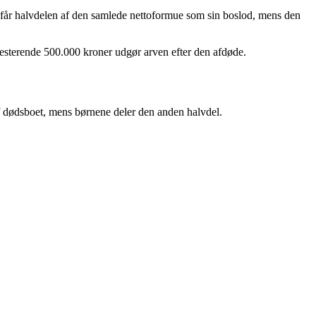
 får halvdelen af den samlede nettoformue som sin boslod, mens den
esterende 500.000 kroner udgør arven efter den afdøde.
af dødsboet, mens børnene deler den anden halvdel.