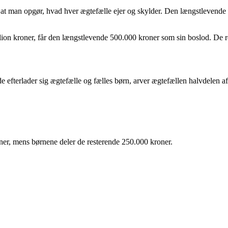
, at man opgør, hvad hver ægtefælle ejer og skylder. Den længstlevende
ion kroner, får den længstlevende 500.000 kroner som sin boslod. De r
de efterlader sig ægtefælle og fælles børn, arver ægtefællen halvdelen 
er, mens børnene deler de resterende 250.000 kroner.