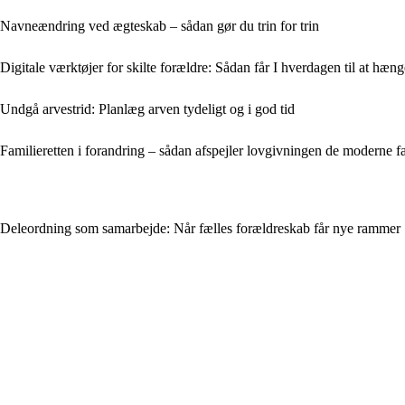
Navneændring ved ægteskab – sådan gør du trin for trin
Digitale værktøjer for skilte forældre: Sådan får I hverdagen til at hæ
Undgå arvestrid: Planlæg arven tydeligt og i god tid
Familieretten i forandring – sådan afspejler lovgivningen de moderne f
Deleordning som samarbejde: Når fælles forældreskab får nye rammer