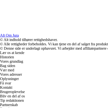
Alt Om Jura
© Alt indhold tilhører rettighedshaver.
© Alle rettigheder forbeholdes. Vi kan tjene en del af salget fra produk
© Denne side er underlagt ophavsret. Vi arbejder med affiliatepartnere 
Lær os at kende
Historien
Vores grundlag
Bag siden
Vær med
Vores adresser
Oplysninger
Få svar
Kontakt
Brugeroplevelse
Bliv en del af os
Tip redaktionen
Partnerskab