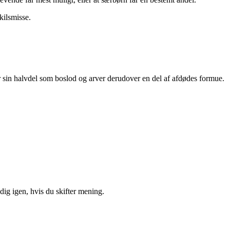
kilsmisse.
 sin halvdel som boslod og arver derudover en del af afdødes formue.
ig igen, hvis du skifter mening.