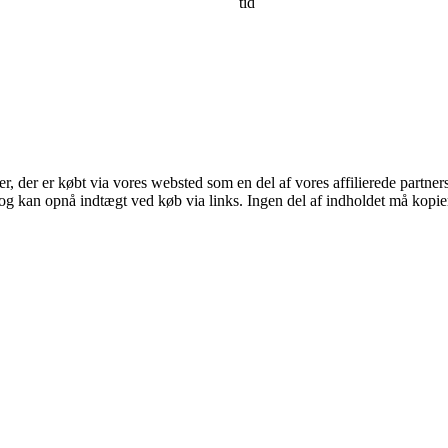
tid
ter, der er købt via vores websted som en del af vores affilierede partne
og kan opnå indtægt ved køb via links. Ingen del af indholdet må kopiere