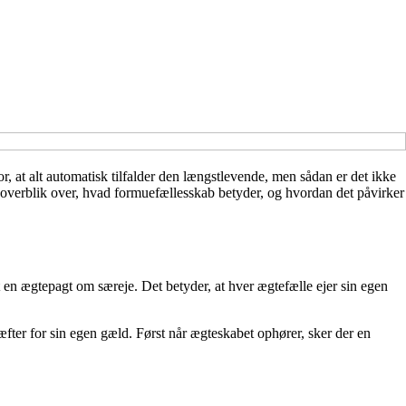
, at alt automatisk tilfalder den længstlevende, men sådan er det ikke
 overblik over, hvad formuefællesskab betyder, og hvordan det påvirker
en ægtepagt om særeje. Det betyder, at hver ægtefælle ejer sin egen
hæfter for sin egen gæld. Først når ægteskabet ophører, sker der en