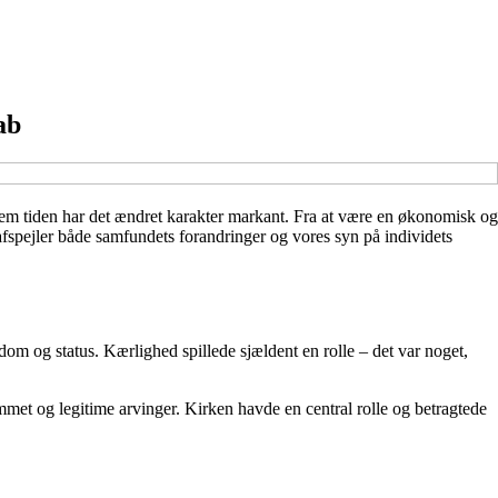
ab
em tiden har det ændret karakter markant. Fra at være en økonomisk og
 afspejler både samfundets forandringer og vores syn på individets
ndom og status. Kærlighed spillede sjældent en rolle – det var noget,
et og legitime arvinger. Kirken havde en central rolle og betragtede