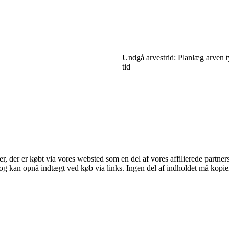
Undgå arvestrid: Planlæg arven t
tid
ter, der er købt via vores websted som en del af vores affilierede partne
og kan opnå indtægt ved køb via links. Ingen del af indholdet må kopiere