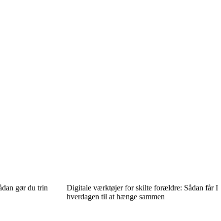
dan gør du trin
Digitale værktøjer for skilte forældre: Sådan får I
hverdagen til at hænge sammen