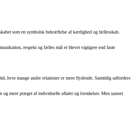
teskabet som en symbolsk bekræftelse af kærlighed og fællesskab.
unikation, respekt og fælles mål er blevet vigtigere end faste
n tid, hvor mange andre relationer er mere flydende. Samtidig udfordres
n og mere præget af individuelle aftaler og forståelser. Men uanset