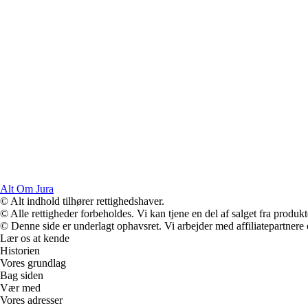
Alt Om Jura
© Alt indhold tilhører rettighedshaver.
© Alle rettigheder forbeholdes. Vi kan tjene en del af salget fra produk
© Denne side er underlagt ophavsret. Vi arbejder med affiliatepartnere 
Lær os at kende
Historien
Vores grundlag
Bag siden
Vær med
Vores adresser