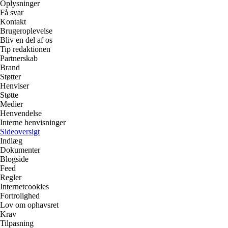
Oplysninger
Få svar
Kontakt
Brugeroplevelse
Bliv en del af os
Tip redaktionen
Partnerskab
Brand
Støtter
Henviser
Støtte
Medier
Henvendelse
Interne henvisninger
Sideoversigt
Indlæg
Dokumenter
Blogside
Feed
Regler
Internetcookies
Fortrolighed
Lov om ophavsret
Krav
Tilpasning