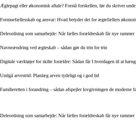
Ægtepagt eller økonomisk aftale? Forstå forskellen, før du skriver unde
Formuefællesskab og ansvar: Hvad betyder det for ægtefællers økonomi
Deleordning som samarbejde: Når fælles forældreskab får nye rammer
Navneændring ved ægteskab – sådan gør du trin for trin
Digitale værktøjer for skilte forældre: Sådan får I hverdagen til at hæ
Undgå arvestrid: Planlæg arven tydeligt og i god tid
Familieretten i forandring – sådan afspejler lovgivningen de moderne f
Deleordning som samarbejde: Når fælles forældreskab får nye rammer