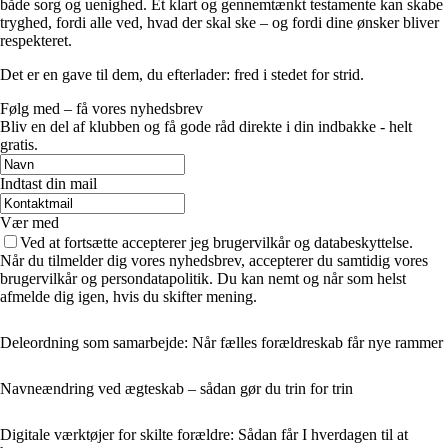
både sorg og uenighed. Et klart og gennemtænkt testamente kan skabe
tryghed, fordi alle ved, hvad der skal ske – og fordi dine ønsker bliver
respekteret.
Det er en gave til dem, du efterlader: fred i stedet for strid.
Følg med – få vores nyhedsbrev
Bliv en del af klubben og få gode råd direkte i din indbakke - helt
gratis.
Indtast din mail
Vær med
Ved at fortsætte accepterer jeg brugervilkår og databeskyttelse.
Når du tilmelder dig vores nyhedsbrev, accepterer du samtidig vores
brugervilkår og persondatapolitik. Du kan nemt og når som helst
afmelde dig igen, hvis du skifter mening.
Deleordning som samarbejde: Når fælles forældreskab får nye rammer
Navneændring ved ægteskab – sådan gør du trin for trin
Digitale værktøjer for skilte forældre: Sådan får I hverdagen til at