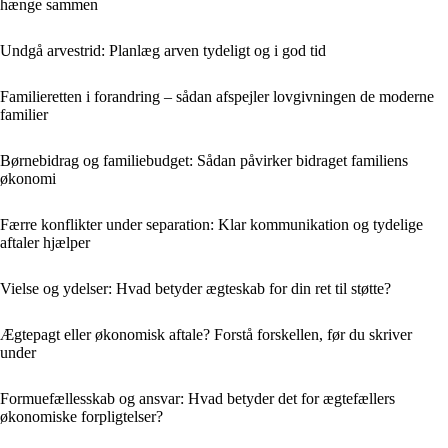
hænge sammen
Undgå arvestrid: Planlæg arven tydeligt og i god tid
Familieretten i forandring – sådan afspejler lovgivningen de moderne
familier
Børnebidrag og familiebudget: Sådan påvirker bidraget familiens
økonomi
Færre konflikter under separation: Klar kommunikation og tydelige
aftaler hjælper
Vielse og ydelser: Hvad betyder ægteskab for din ret til støtte?
Ægtepagt eller økonomisk aftale? Forstå forskellen, før du skriver
under
Formuefællesskab og ansvar: Hvad betyder det for ægtefællers
økonomiske forpligtelser?