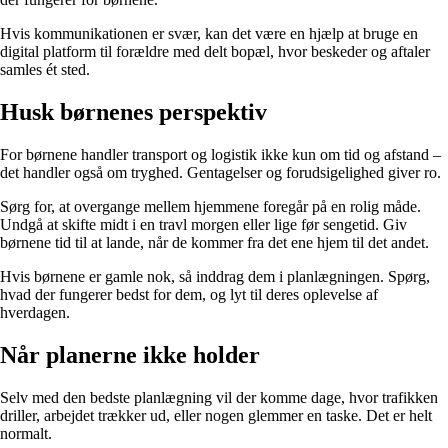
Hvis kommunikationen er svær, kan det være en hjælp at bruge en
digital platform til forældre med delt bopæl, hvor beskeder og aftaler
samles ét sted.
Husk børnenes perspektiv
For børnene handler transport og logistik ikke kun om tid og afstand –
det handler også om tryghed. Gentagelser og forudsigelighed giver ro.
Sørg for, at overgange mellem hjemmene foregår på en rolig måde.
Undgå at skifte midt i en travl morgen eller lige før sengetid. Giv
børnene tid til at lande, når de kommer fra det ene hjem til det andet.
Hvis børnene er gamle nok, så inddrag dem i planlægningen. Spørg,
hvad der fungerer bedst for dem, og lyt til deres oplevelse af
hverdagen.
Når planerne ikke holder
Selv med den bedste planlægning vil der komme dage, hvor trafikken
driller, arbejdet trækker ud, eller nogen glemmer en taske. Det er helt
normalt.