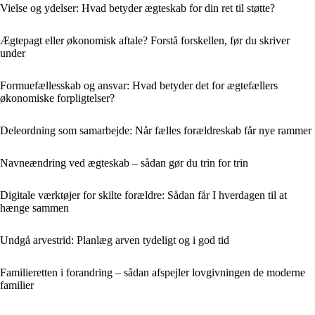
Vielse og ydelser: Hvad betyder ægteskab for din ret til støtte?
Ægtepagt eller økonomisk aftale? Forstå forskellen, før du skriver
under
Formuefællesskab og ansvar: Hvad betyder det for ægtefællers
økonomiske forpligtelser?
Deleordning som samarbejde: Når fælles forældreskab får nye rammer
Navneændring ved ægteskab – sådan gør du trin for trin
Digitale værktøjer for skilte forældre: Sådan får I hverdagen til at
hænge sammen
Undgå arvestrid: Planlæg arven tydeligt og i god tid
Familieretten i forandring – sådan afspejler lovgivningen de moderne
familier