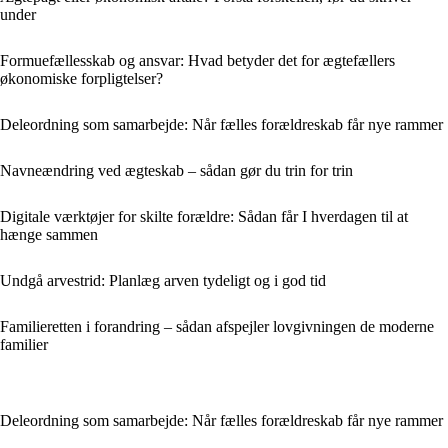
under
Formuefællesskab og ansvar: Hvad betyder det for ægtefællers
økonomiske forpligtelser?
Deleordning som samarbejde: Når fælles forældreskab får nye rammer
Navneændring ved ægteskab – sådan gør du trin for trin
Digitale værktøjer for skilte forældre: Sådan får I hverdagen til at
hænge sammen
Undgå arvestrid: Planlæg arven tydeligt og i god tid
Familieretten i forandring – sådan afspejler lovgivningen de moderne
familier
Deleordning som samarbejde: Når fælles forældreskab får nye rammer