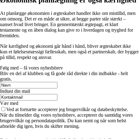
At planlægge økonomien i ægteskabet handler ikke om mistillid, men
om omsorg. Det er en måde at sikre, at begge parter står stærkt –
uanset hvad livet bringer. En gennemtænkt ægtepagt, et klart
testamente og en åben dialog kan give ro i hverdagen og tryghed for
fremtiden.
Når kærlighed og økonomi går hånd i hånd, bliver ægteskabet ikke
kun et følelsesmæssigt fællesskab, men også et partnerskab, der bygger
på tillid, respekt og ansvar.
Følg med – få vores nyhedsbrev
Bliv en del af klubben og få gode råd direkte i din indbakke - helt
gratis.
Indtast din mail
Vær med
Ved at fortsætte accepterer jeg brugervilkår og databeskyttelse.
Når du tilmelder dig vores nyhedsbrev, accepterer du samtidig vores
brugervilkår og persondatapolitik. Du kan nemt og når som helst
afmelde dig igen, hvis du skifter mening.